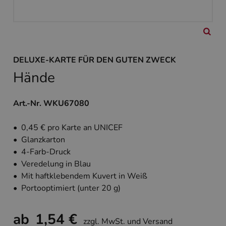
DELUXE-KARTE FÜR DEN GUTEN ZWECK
Hände
Art.-Nr. WKU67080
• 0,45 € pro Karte an UNICEF
• Glanzkarton
• 4-Farb-Druck
• Veredelung in Blau
• Mit haftklebendem Kuvert in Weiß
• Portooptimiert (unter 20 g)
ab
1,54 €
zzgl. MwSt. und Versand