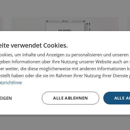
ite verwendet Cookies.
okies, um Inhalte und Anzeigen zu personalisieren und unseren
 geben Informationen über Ihre Nutzung unserer Website auch an
er weiter, die diese möglicherweise mit anderen Informationen k
estellt haben oder die sie im Rahmen Ihrer Nutzung ihrer Dienst
zrichtlinie
EIGEN
ALLE ABLEHNEN
ALLE A
MONATS- UND TERMINPLANER
Unbedingt erforderlich
Performance
Targeting