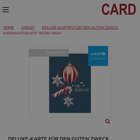
HOME
UNICEF
DELUXE-KARTEN FÜR DEN GUTEN ZWECK
WEIHNACHTSKARTE "RETRO XMAS"
SILBERFOLIE
DELUXE-KARTE FÜR DEN GUTEN ZWECK