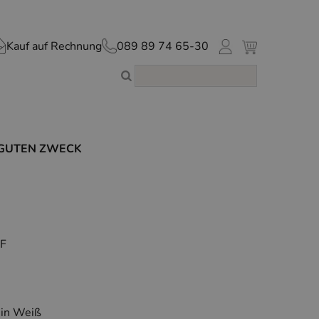
Kauf auf Rechnung
089 89 74 65-30
 GUTEN ZWECK
EF
 in Weiß