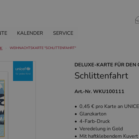
NTE
KALENDER
SERVICE
CK
WEIHNACHTSKARTE "SCHLITTENFAHRT"
DELUXE-KARTE FÜR DEN
Schlittenfahrt
Art.-Nr. WKU100111
• 0,45 € pro Karte an UNIC
• Glanzkarton
• 4-Farb-Druck
• Veredelung in Gold
• Mit haftklebendem Kuvert