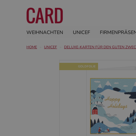
WEIHNACHTEN
UNICEF
FIRMENPRÄSE
HOME
UNICEF
DELUXE-KARTEN FÜR DEN GUTEN ZWE
GOLDFOLIE