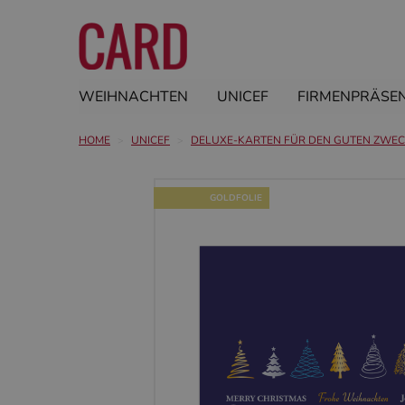
WEIHNACHTEN
UNICEF
FIRMENPRÄSE
HOME
UNICEF
DELUXE-KARTEN FÜR DEN GUTEN ZWE
GOLDFOLIE