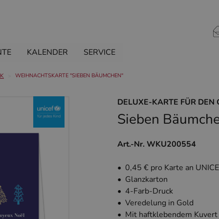
NTE
KALENDER
SERVICE
CK
WEIHNACHTSKARTE "SIEBEN BÄUMCHEN"
DELUXE-KARTE FÜR DEN
Sieben Bäumch
Art.-Nr. WKU200554
• 0,45 € pro Karte an UNIC
• Glanzkarton
• 4-Farb-Druck
• Veredelung in Gold
• Mit haftklebendem Kuvert