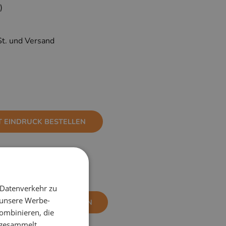
)
St. und Versand
T EINDRUCK BESTELLEN
 Datenverkehr zu
 unsere Werbe-
NE EINDRUCK BESTELLEN
ombinieren, die
e gesammelt