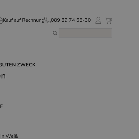
Kauf auf Rechnung
089 89 74 65-30
 GUTEN ZWECK
en
EF
 in Weiß