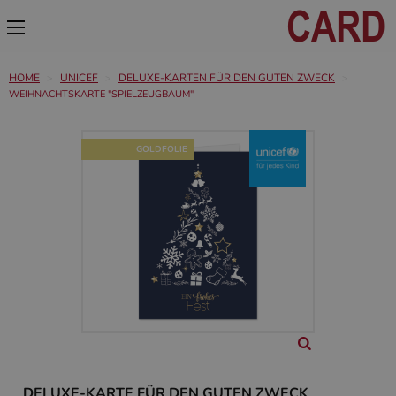
HOME
UNICEF
DELUXE-KARTEN FÜR DEN GUTEN ZWECK
WEIHNACHTSKARTE "SPIELZEUGBAUM"
GOLDFOLIE
DELUXE-KARTE FÜR DEN GUTEN ZWECK