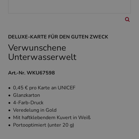
DELUXE-KARTE FÜR DEN GUTEN ZWECK
Verwunschene
Unterwasserwelt
Art.-Nr. WKU67598
• 0,45 € pro Karte an UNICEF
• Glanzkarton
• 4-Farb-Druck
• Veredelung in Gold
• Mit haftklebendem Kuvert in Weiß
• Portooptimiert (unter 20 g)