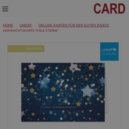
HOME
UNICEF
DELUXE-KARTEN FÜR DEN GUTEN ZWECK
WEIHNACHTSKARTE "VIELE STERNE"
GOLDFOLIE