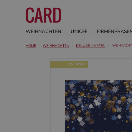
WEIHNACHTEN
UNICEF
FIRMENPRÄSE
HOME
WEIHNACHTEN
DELUXE-KARTEN
WEIHNACHTS
GOLDFOLIE