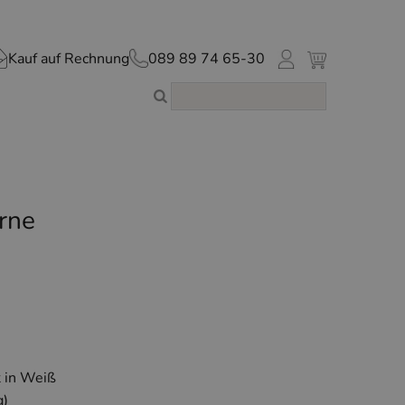
Kauf auf Rechnung
089 89 74 65-30
rne
 in Weiß
g)