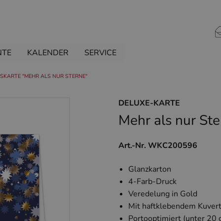
NTE
KALENDER
SERVICE
KARTE "MEHR ALS NUR STERNE"
DELUXE-KARTE
Mehr als nur Ste
Art.-Nr. WKC200596
Glanzkarton
4-Farb-Druck
Veredelung in Gold
Mit haftklebendem Kuvert
Portooptimiert (unter 20 