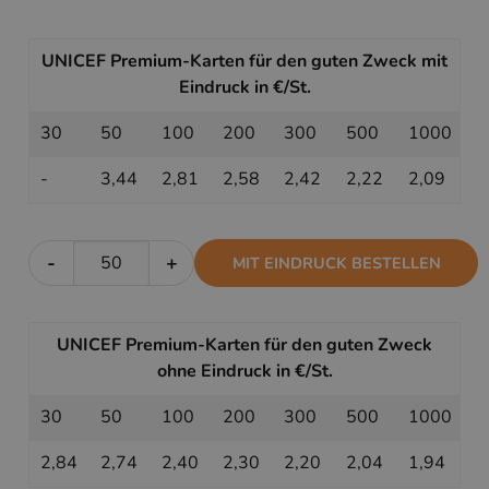
UNICEF Premium-Karten für den guten Zweck mit
Eindruck in €/St.
30
50
100
200
300
500
1000
-
3,44
2,81
2,58
2,42
2,22
2,09
-
+
MIT EINDRUCK BESTELLEN
UNICEF Premium-Karten für den guten Zweck
ohne Eindruck in €/St.
30
50
100
200
300
500
1000
2,84
2,74
2,40
2,30
2,20
2,04
1,94