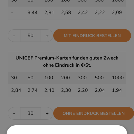
-
3,44
2,81
2,58
2,42
2,22
2,09
-
+
MIT EINDRUCK BESTELLEN
UNICEF Premium-Karten für den guten Zweck
ohne Eindruck in €/St.
30
50
100
200
300
500
1000
2,84
2,74
2,40
2,30
2,20
2,04
1,94
-
+
OHNE EINDRUCK BESTELLEN