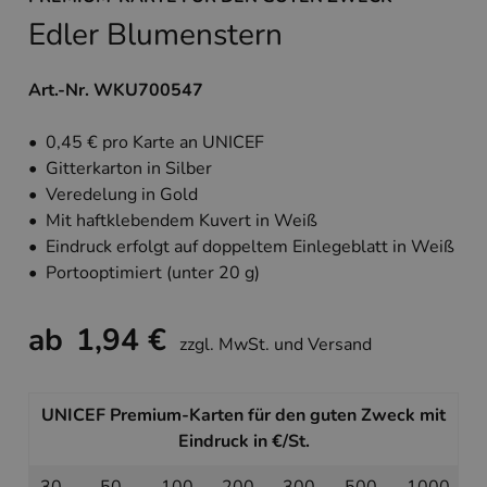
Edler Blumenstern
Art.-Nr. WKU700547
• 0,45 € pro Karte an UNICEF
• Gitterkarton in Silber
• Veredelung in Gold
• Mit haftklebendem Kuvert in Weiß
• Eindruck erfolgt auf doppeltem Einlegeblatt in Weiß
• Portooptimiert (unter 20 g)
ab
1,94 €
zzgl. MwSt. und Versand
UNICEF Premium-Karten für den guten Zweck mit
Eindruck in €/St.
30
50
100
200
300
500
1000