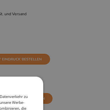
St. und Versand
T EINDRUCK BESTELLEN
 Datenverkehr zu
NE EINDRUCK BESTELLEN
 unsere Werbe-
ombinieren, die