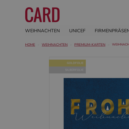
WEIHNACHTEN
UNICEF
FIRMENPRÄSE
HOME
WEIHNACHTEN
PREMIUM-KARTEN
WEIHNACH
GOLDFOLIE
SILBERFOLIE