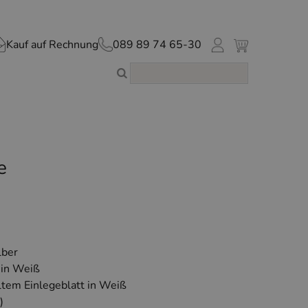
Kauf auf Rechnung
089 89 74 65-30
e
lber
 in Weiß
ltem Einlegeblatt in Weiß
)