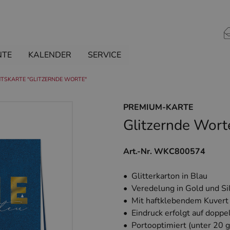
NTE
KALENDER
SERVICE
TSKARTE "GLITZERNDE WORTE"
PREMIUM-KARTE
Glitzernde Wort
Art.-Nr. WKC800574
• Glitterkarton in Blau
• Veredelung in Gold und Si
• Mit haftklebendem Kuvert
• Eindruck erfolgt auf doppe
• Portooptimiert (unter 20 g