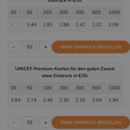
Eindruck in €/St.
30
50
100
200
300
500
1000
-
3,44
2,81
2,58
2,42
2,22
2,09
-
+
OHNE EINDRUCK BESTELLEN
UNICEF Premium-Karten für den guten Zweck
ohne Eindruck in €/St.
30
50
100
200
300
500
1000
2,84
2,74
2,40
2,30
2,20
2,04
1,94
-
+
OHNE EINDRUCK BESTELLEN