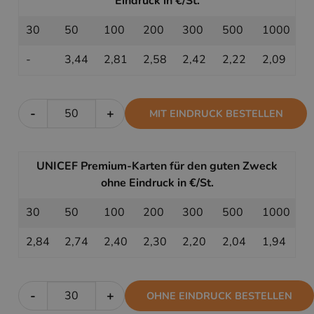
Eindruck in €/St.
30
50
100
200
300
500
1000
-
3,44
2,81
2,58
2,42
2,22
2,09
-
+
MIT EINDRUCK BESTELLEN
UNICEF Premium-Karten für den guten Zweck
ohne Eindruck in €/St.
30
50
100
200
300
500
1000
2,84
2,74
2,40
2,30
2,20
2,04
1,94
-
+
OHNE EINDRUCK BESTELLEN