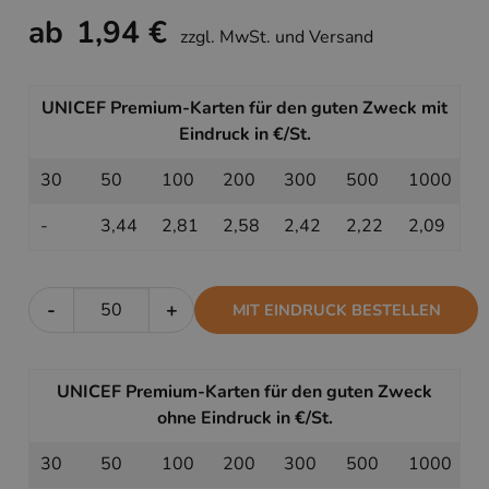
ab
1,94 €
zzgl. MwSt. und Versand
UNICEF Premium-Karten für den guten Zweck mit
Eindruck in €/St.
30
50
100
200
300
500
1000
-
3,44
2,81
2,58
2,42
2,22
2,09
-
+
MIT EINDRUCK BESTELLEN
UNICEF Premium-Karten für den guten Zweck
ohne Eindruck in €/St.
30
50
100
200
300
500
1000