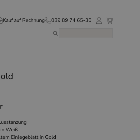
Kauf auf Rechnung
089 89 74 65-30
Gold
EF
 Ausstanzung
 in Weiß
ltem Einlegeblatt in Gold