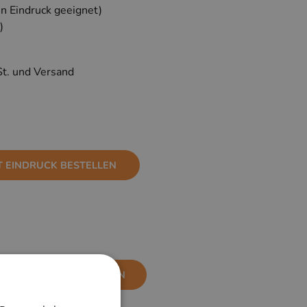
en Eindruck geeignet)
)
St. und Versand
T EINDRUCK BESTELLEN
NE EINDRUCK BESTELLEN