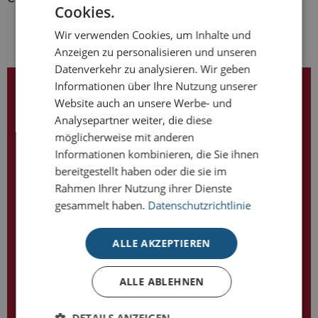
Cookies.
Wir verwenden Cookies, um Inhalte und
Anzeigen zu personalisieren und unseren
Datenverkehr zu analysieren. Wir geben
Informationen über Ihre Nutzung unserer
LIZENZPARTNER VON
Website auch an unsere Werbe- und
Analysepartner weiter, die diese
möglicherweise mit anderen
Informationen kombinieren, die Sie ihnen
bereitgestellt haben oder die sie im
Rahmen Ihrer Nutzung ihrer Dienste
gesammelt haben.
Datenschutzrichtlinie
TOP-KATEGORIEN
ALLE AKZEPTIEREN
Premium
- Stilvoll & hochwertig
Deluxe
- Mit exklusiven Veredelungen
ALLE ABLEHNEN
Prestige
- Repräsentativ & außergewöhnlich
DETAILS ANZEIGEN