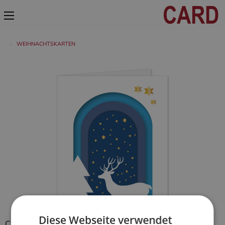
WEIHNACHTSKARTEN
Diese Webseite verwendet
Card Prestige