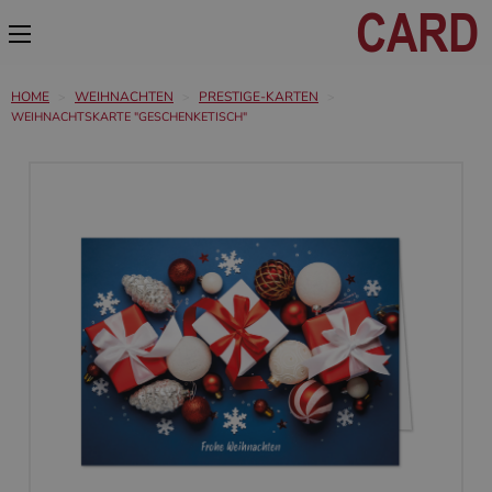
HOME
WEIHNACHTEN
PRESTIGE-KARTEN
WEIHNACHTSKARTE "GESCHENKETISCH"