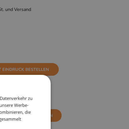
St. und Versand
T EINDRUCK BESTELLEN
 Datenverkehr zu
 unsere Werbe-
ombinieren, die
NE EINDRUCK BESTELLEN
e gesammelt