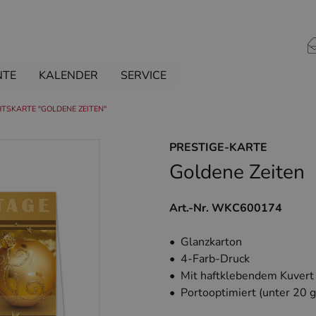
NTE
KALENDER
SERVICE
TSKARTE "GOLDENE ZEITEN"
PRESTIGE-KARTE
Goldene Zeiten
Art.-Nr. WKC600174
• Glanzkarton
• 4-Farb-Druck
• Mit haftklebendem Kuvert
• Portooptimiert (unter 20 g