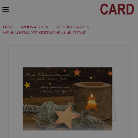
HOME
WEIHNACHTEN
PRESTIGE-KARTEN
WEIHNACHTSKARTE "KERZENSCHEIN UND STERNE"