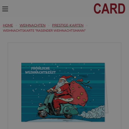
HOME
WEIHNACHTEN
PRESTIGE-KARTEN
WEIHNACHTSKARTE "RASENDER WEIHNACHTSMANN"