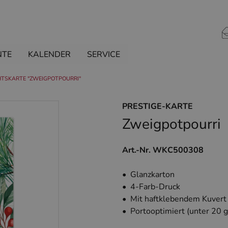
NTE
KALENDER
SERVICE
TSKARTE "ZWEIGPOTPOURRI"
PRESTIGE-KARTE
Zweigpotpourri
Art.-Nr. WKC500308
• Glanzkarton
• 4-Farb-Druck
• Mit haftklebendem Kuvert
• Portooptimiert (unter 20 g