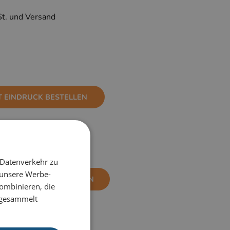
St. und Versand
T EINDRUCK BESTELLEN
 Datenverkehr zu
 unsere Werbe-
NE EINDRUCK BESTELLEN
ombinieren, die
e gesammelt