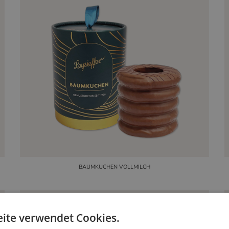
BAUMKUCHEN VOLLMILCH
ite verwendet Cookies.