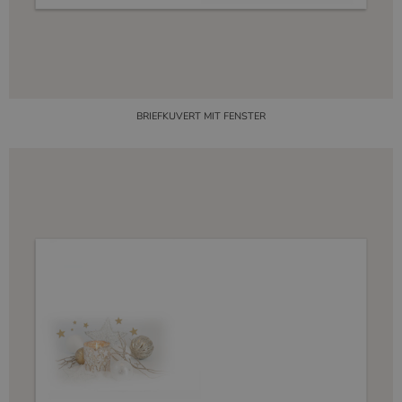
BRIEFKUVERT MIT FENSTER