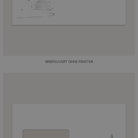
BRIEFKUVERT OHNE FENSTER