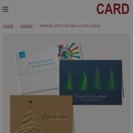
HOME
UNICEF
KARTEN-SETS FÜR DEN GUTEN ZWECK