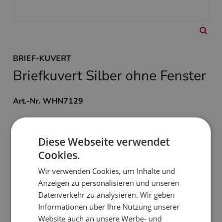
BRIEF-KUVERT
Briefkuvert Silber ohne Fenster
Art.-Nr. WHN7129
Format: DIN lang
mit Haftklebung
Diese Webseite verwendet
ohne Fenster
Cookies.
Nicht direkt bedruckbar
Wir verwenden Cookies, um Inhalte und
Anzeigen zu personalisieren und unseren
0,27 €
Datenverkehr zu analysieren. Wir geben
zzgl. MwSt. und Versand
Informationen über Ihre Nutzung unserer
Website auch an unsere Werbe- und