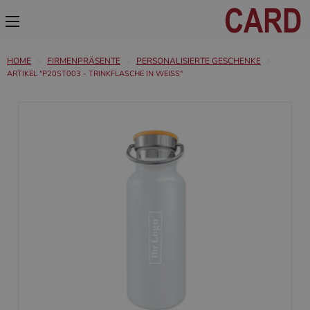
HOME
FIRMENPRÄSENTE
PERSONALISIERTE GESCHENKE
ARTIKEL "P20ST003 - TRINKFLASCHE IN WEISS"