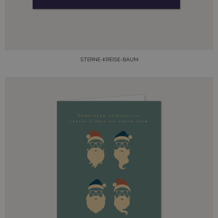
STERNE-KREISE-BAUM